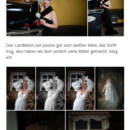
Das Landleben-Set passte gut zum weißen Kleid, das Steffi
trug, also haben wir dort sinnlich zarte Bilder gemacht. Mag
ich!