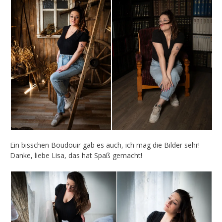
Ein bisschen Boudouir gab es auch, ich mag die Bilder sehr!
Danke, liebe Lisa, das hat Spaß gemacht!