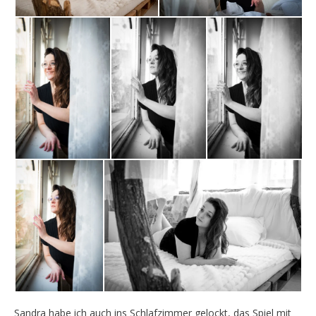
Sandra habe ich auch ins Schlafzimmer gelockt, das Spiel mit