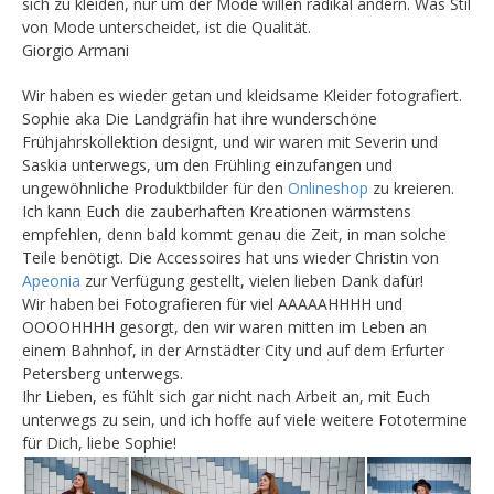
sich zu kleiden, nur um der Mode willen radikal ändern. Was Stil
von Mode unterscheidet, ist die Qualität.
Giorgio Armani
Wir haben es wieder getan und kleidsame Kleider fotografiert.
Sophie aka Die Landgräfin hat ihre wunderschöne
Frühjahrskollektion designt, und wir waren mit Severin und
Saskia unterwegs, um den Frühling einzufangen und
ungewöhnliche Produktbilder für den
Onlineshop
zu kreieren.
Ich kann Euch die zauberhaften Kreationen wärmstens
empfehlen, denn bald kommt genau die Zeit, in man solche
Teile benötigt. Die Accessoires hat uns wieder Christin von
Apeonia
zur Verfügung gestellt, vielen lieben Dank dafür!
Wir haben bei Fotografieren für viel AAAAAHHHH und
OOOOHHHH gesorgt, den wir waren mitten im Leben an
einem Bahnhof, in der Arnstädter City und auf dem Erfurter
Petersberg unterwegs.
Ihr Lieben, es fühlt sich gar nicht nach Arbeit an, mit Euch
unterwegs zu sein, und ich hoffe auf viele weitere Fototermine
für Dich, liebe Sophie!