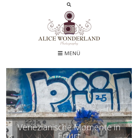
MENÜ
Venezianische Momente in
Erfurt