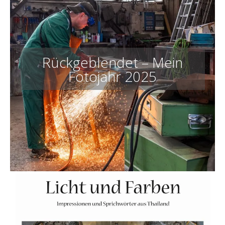
Rückgeblendet – Mein
Fotojahr 2025