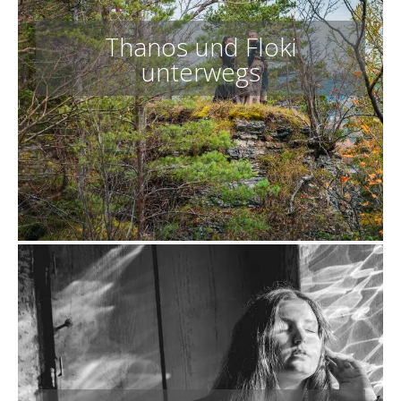
Thanos und Floki
unterwegs