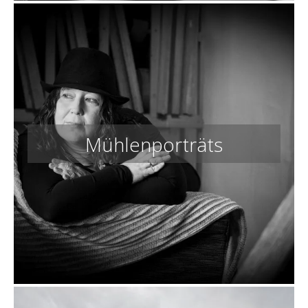
Mühlenporträts