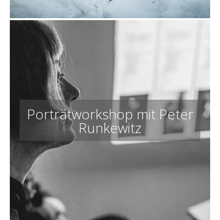
Porträtworkshop mit Peter
Runkewitz