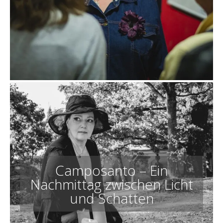
Camposanto – Ein
Nachmittag zwischen Licht
und Schatten