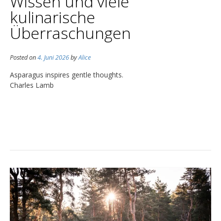
Wissen und viele
kulinarische
Überraschungen
Posted on
4. Juni 2026
by
Alice
Asparagus inspires gentle thoughts.
Charles Lamb