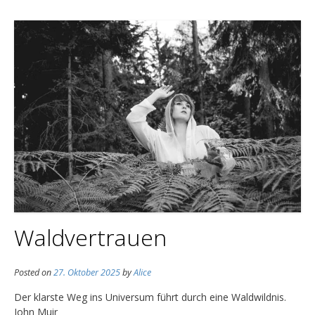
Waldvertrauen
Posted on
27. Oktober 2025
by
Alice
Der klarste Weg ins Universum führt durch eine Waldwildnis.
John Muir