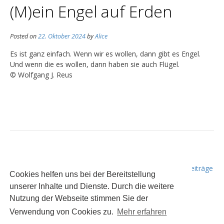
(M)ein Engel auf Erden
Posted on
22. Oktober 2024
by
Alice
Es ist ganz einfach. Wenn wir es wollen, dann gibt es Engel.
Und wenn die es wollen, dann haben sie auch Flügel.
© Wolfgang J. Reus
B
Ältere Beiträge
e
Cookies helfen uns bei der Bereitstellung
i
unserer Inhalte und Dienste. Durch die weitere
t
Nutzung der Webseite stimmen Sie der
r
Verwendung von Cookies zu.
Mehr erfahren
Der Inhalt dieser Seite unterliegt (sofern nicht anders