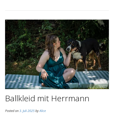
Ballkleid mit Herrmann
Posted on
3. Juli 2025
by
Alice