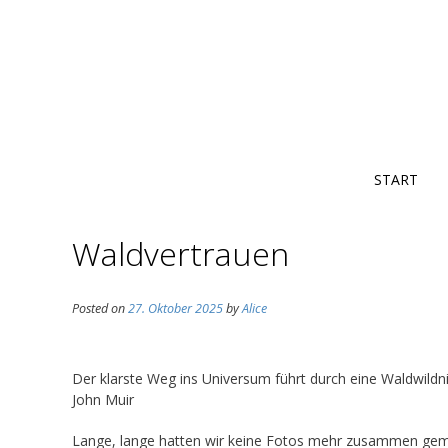
START
Waldvertrauen
Posted on
27. Oktober 2025
by
Alice
Der klarste Weg ins Universum führt durch eine Waldwildni
John Muir
Lange, lange hatten wir keine Fotos mehr zusammen gema