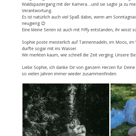
Waldspaziergang mit der Kamera….und sie sagte ja zu mei
Verantwortung.
Es ist natürlich auch viel Spaß dabei, wenn am Sonntagn
neugierig 😉
Eine kleine Serien ist auch mit Fiffy entstanden, ihr wisst 
Sophie poste meisterlich auf Tannennadeln, im Moos, im Wa
durfte sogar mit ins Wasser.
Wir merkten kaum, wie schnell die Zeit verging. Unsere Bel
Liebe Sophie, ich danke Dir von ganzem Herzen für Deine 
so vielen Jahren immer wieder zusammenfinden.