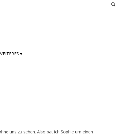
WEITERES ▾
hne uns zu sehen. Also bat ich Sophie um einen