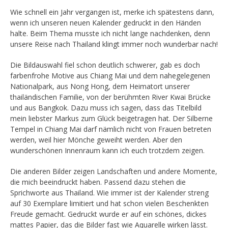
Wie schnell ein Jahr vergangen ist, merke ich spätestens dann,
wenn ich unseren neuen Kalender gedruckt in den Händen
halte. Beim Thema musste ich nicht lange nachdenken, denn
unsere Reise nach Thailand klingt immer noch wunderbar nach!
Die Bildauswahl fiel schon deutlich schwerer, gab es doch
farbenfrohe Motive aus Chiang Mai und dem nahegelegenen
Nationalpark, aus Nong Hong, dem Heimatort unserer
thailändischen Familie, von der berühmten River Kwai Brücke
und aus Bangkok. Dazu muss ich sagen, dass das Titelbild
mein liebster Markus zum Glück beigetragen hat. Der Silberne
Tempel in Chiang Mai darf nämlich nicht von Frauen betreten
werden, weil hier Mönche geweiht werden. Aber den
wunderschönen Innenraum kann ich euch trotzdem zeigen.
Die anderen Bilder zeigen Landschaften und andere Momente,
die mich beeindruckt haben. Passend dazu stehen die
Sprichworte aus Thailand. Wie immer ist der Kalender streng
auf 30 Exemplare limitiert und hat schon vielen Beschenkten
Freude gemacht. Gedruckt wurde er auf ein schönes, dickes
mattes Papier, das die Bilder fast wie Aquarelle wirken lässt.