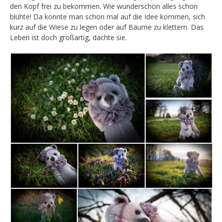
den Kopf frei zu bekommen. Wie wunderschön alles schon
blühte! Da konnte man schon mal auf die Idee kommen, sich
kurz auf die Wiese zu legen oder auf Bäume zu klettern. Das
Leben ist doch großartig, dachte sie.