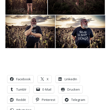
Facebook
X
LinkedIn
Tumblr
E-Mail
Drucken
Reddit
Pinterest
Telegram
WhatsApp