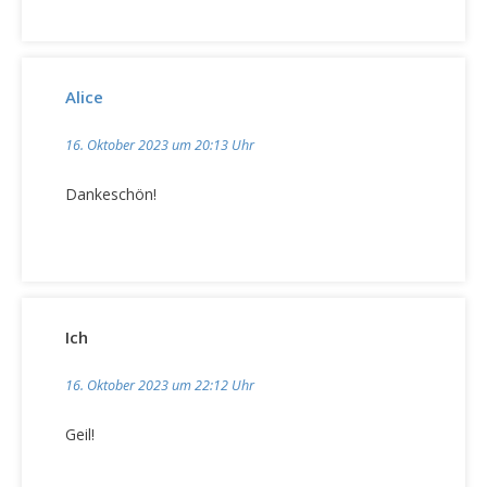
g
a
t
i
Alice
o
n
16. Oktober 2023 um 20:13 Uhr
Dankeschön!
Ich
16. Oktober 2023 um 22:12 Uhr
Geil!