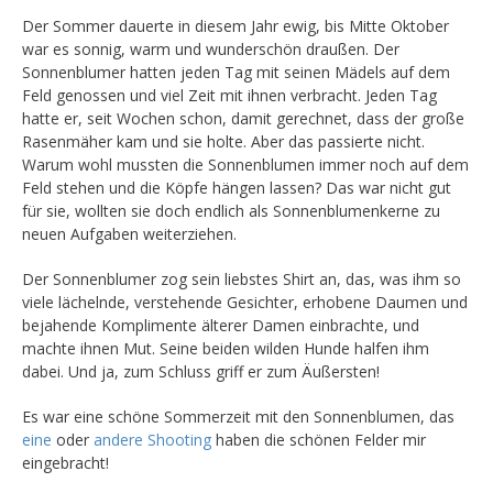
Der Sommer dauerte in diesem Jahr ewig, bis Mitte Oktober
war es sonnig, warm und wunderschön draußen. Der
Sonnenblumer hatten jeden Tag mit seinen Mädels auf dem
Feld genossen und viel Zeit mit ihnen verbracht. Jeden Tag
hatte er, seit Wochen schon, damit gerechnet, dass der große
Rasenmäher kam und sie holte. Aber das passierte nicht.
Warum wohl mussten die Sonnenblumen immer noch auf dem
Feld stehen und die Köpfe hängen lassen? Das war nicht gut
für sie, wollten sie doch endlich als Sonnenblumenkerne zu
neuen Aufgaben weiterziehen.
Der Sonnenblumer zog sein liebstes Shirt an, das, was ihm so
viele lächelnde, verstehende Gesichter, erhobene Daumen und
bejahende Komplimente älterer Damen einbrachte, und
machte ihnen Mut. Seine beiden wilden Hunde halfen ihm
dabei. Und ja, zum Schluss griff er zum Äußersten!
Es war eine schöne Sommerzeit mit den Sonnenblumen, das
eine
oder
andere Shooting
haben die schönen Felder mir
eingebracht!