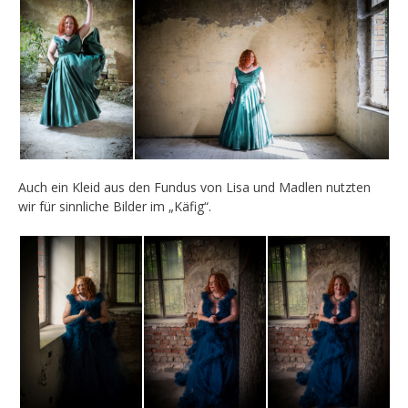
Auch ein Kleid aus den Fundus von Lisa und Madlen nutzten
wir für sinnliche Bilder im „Käfig“.