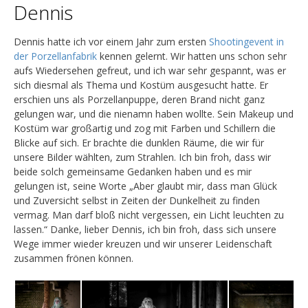
Dennis
Dennis hatte ich vor einem Jahr zum ersten
Shootingevent in
der Porzellanfabrik
kennen gelernt. Wir hatten uns schon sehr
aufs Wiedersehen gefreut, und ich war sehr gespannt, was er
sich diesmal als Thema und Kostüm ausgesucht hatte. Er
erschien uns als Porzellanpuppe, deren Brand nicht ganz
gelungen war, und die nienamn haben wollte. Sein Makeup und
Kostüm war großartig und zog mit Farben und Schillern die
Blicke auf sich. Er brachte die dunklen Räume, die wir für
unsere Bilder wählten, zum Strahlen. Ich bin froh, dass wir
beide solch gemeinsame Gedanken haben und es mir
gelungen ist, seine Worte „Aber glaubt mir, dass man Glück
und Zuversicht selbst in Zeiten der Dunkelheit zu finden
vermag. Man darf bloß nicht vergessen, ein Licht leuchten zu
lassen.“ Danke, lieber Dennis, ich bin froh, dass sich unsere
Wege immer wieder kreuzen und wir unserer Leidenschaft
zusammen frönen können.