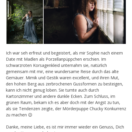
Ich war seh erfreut und begeistert, als mir Sophie nach einem
Date mit Madlen als Porzellanpüppchen erschien. Im
schwarzroten Korsagenkleid unternahm sie, natürlich
gemeinsam mit mir, eine wundersame Reise durch das alte
Gemäuer. Mimik und Gestik waren excellent, und ihren Mut,
den hohen Berg aus zerbrochenen Gussformen zu besteigen,
kann ich nicht genug loben. Sie turnte auch durch
Kartonzimmer und andere dunkle Ecken. Zum Schluss, im
grünen Raum, bekam ich es aber doch mit der Angst zu tun,
als sie Tendenzen zeigte, der Mörderpuppe Chucky Konkurrenz
zu machen 😉
Danke, meine Liebe, es ist mir immer wieder ein Genuss, Dich