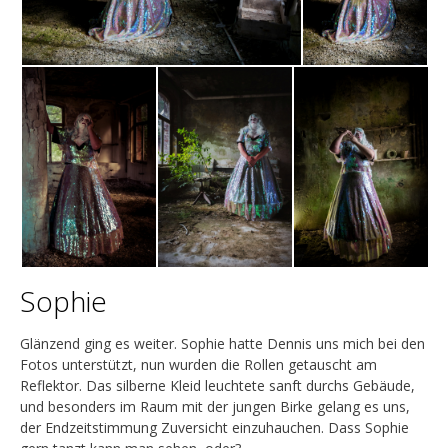
Sophie
Glänzend ging es weiter. Sophie hatte Dennis uns mich bei den
Fotos unterstützt, nun wurden die Rollen getauscht am
Reflektor. Das silberne Kleid leuchtete sanft durchs Gebäude,
und besonders im Raum mit der jungen Birke gelang es uns,
der Endzeitstimmung Zuversicht einzuhauchen. Dass Sophie