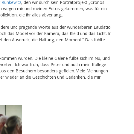
r Runkewitz
, den wir durch sein Porträtprojekt „Cronos-
ren wegen mir und meinen Fotos gekommen, was für ein
lektion, die ihr alles abverlangt.
ndere und prägende Worte aus der wunderbaren Laudatio
noch das Model vor der Kamera, das Kleid und das Licht. In
ndet den Ausdruck, die Haltung, den Moment.“ Das fühlte
nkommen würden. Die kleine Galerie füllte sich im Nu, und
orten. Ich war froh, dass Peter und auch mein Kollege
otos den Besuchern besonders gefielen. Viele Meinungen
mer wieder an die Geschichten und Gedanken, die mir