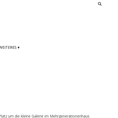
WEITERES ▾
 Platz um die kleine Galerie im Mehrgenerationenhaus