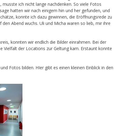
 musste ich nicht lange nachdenken. So viele Fotos
ssage hatten wir nach einigem hin und her gefunden, und
schätze, konnte ich dazu gewinnen, die Eröffnungsrede zu
f den Abend wuchs. Uli und Micha waren so lieb, mir ihre
is, konnten wir endlich die Bilder einrahmen. Bei der
e Vielfalt der Locations zur Geltung kam. Erstaunt konnte
 Fotos bilden. HIer gibt es einen kleinen Einblick in den