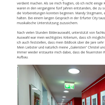
verdient machen. Als sie mich fragten, ob ich nicht einige
waren in den vergangene fünf Jahren entstanden, die zu sc
die Vorbereitungen konnten beginnen. Mandy Stegmann, ein
halten. Bei einem langen Gespräch in der Erfurter City ta
musikalische Unterstützung zuzusichern.
Nach vielen Stunden Bilderauswahl, unterstützt von fachk
Auswahl war mein wichtigstes Kriterium, dass ich möglichs
ich auch feststellen, dass mein Bildlook über die Jare sehr 
Mein Liebster und natürlich meine „Galeristen“ Christel u
Immer wieder erstaunte mich dabei, dass die feuerroten Wä
Aufbau.