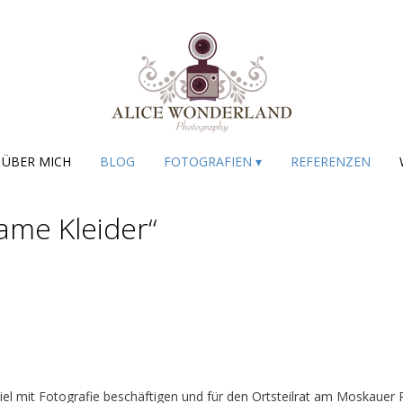
ÜBER MICH
BLOG
FOTOGRAFIEN ▾
REFERENZEN
ame Kleider“
 viel mit Fotografie beschäftigen und für den Ortsteilrat am Moskauer