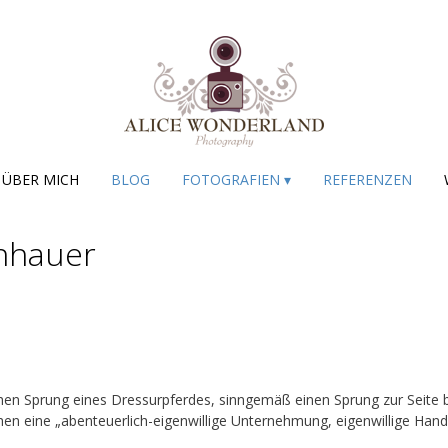
ÜBER MICH
BLOG
FOTOGRAFIEN ▾
REFERENZEN
enhauer
en Sprung eines Dressurpferdes, sinngemäß einen Sprung zur Seite bz
n eine „abenteuerlich-eigenwillige Unternehmung, eigenwillige Handlu