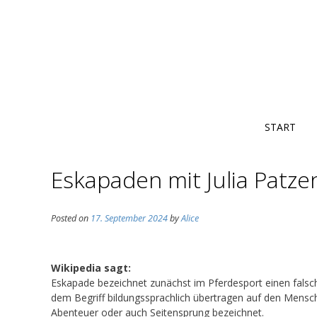
START
Eskapaden mit Julia Patz
Posted on
17. September 2024
by
Alice
Wikipedia sagt:
Eskapade bezeichnet zunächst im Pferdesport einen falsch
dem Begriff bildungssprachlich übertragen auf den Mensche
Abenteuer oder auch Seitensprung bezeichnet.