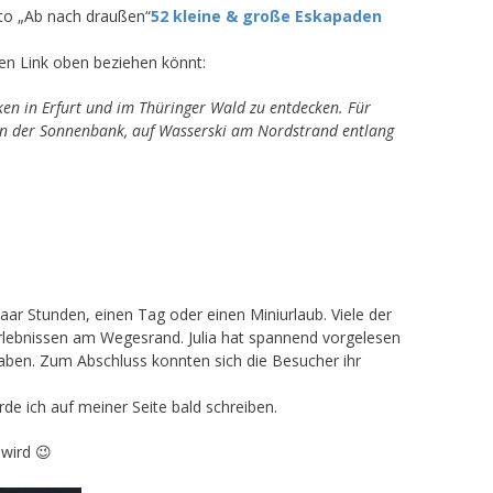
tto „Ab nach draußen“
52 kleine & große Eskapaden
en Link oben beziehen könnt:
en in Erfurt und im Thüringer Wald zu entdecken. Für
 an der Sonnenbank, auf Wasserski am Nordstrand entlang
aar Stunden, einen Tag oder einen Miniurlaub. Viele der
u Erlebnissen am Wegesrand. Julia hat spannend vorgelesen
haben. Zum Abschluss konnten sich die Besucher ihr
e ich auf meiner Seite bald schreiben.
 wird 😉