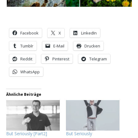
Facebook
X
LinkedIn
Tumblr
E-Mail
Drucken
Reddit
Pinterest
Telegram
WhatsApp
Ähnliche Beiträge
But Seriously [Part2]
But Seriously