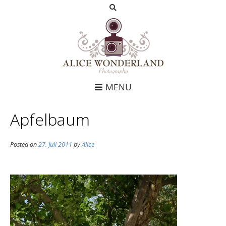
MENÜ
Apfelbaum
Posted on
27. Juli 2011
by
Alice