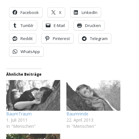
Facebook
X
LinkedIn
Tumblr
E-Mail
Drucken
Reddit
Pinterest
Telegram
WhatsApp
Ähnliche Beiträge
BaumTraum
Baumrinde
1. Juli 2011
22. April 2013
In "Menschen"
In "Menschen"