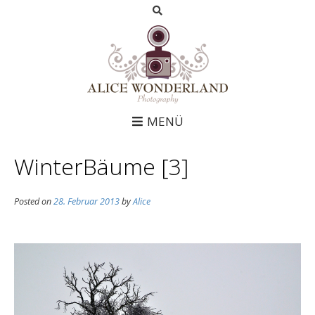
MENÜ
WinterBäume [3]
Posted on
28. Februar 2013
by
Alice