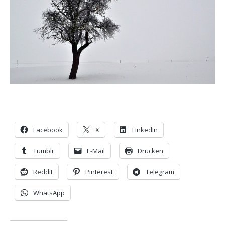
Facebook
X
LinkedIn
Tumblr
E-Mail
Drucken
Reddit
Pinterest
Telegram
WhatsApp