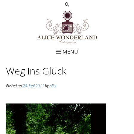
MENÜ
Weg ins Glück
Posted on
20. Juni 2011
by
Alice