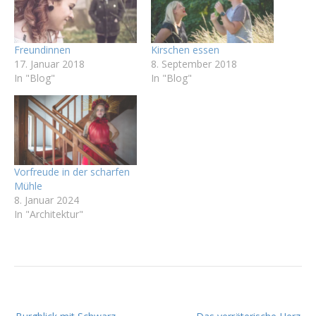
Freundinnen
Kirschen essen
17. Januar 2018
8. September 2018
In "Blog"
In "Blog"
Vorfreude in der scharfen
Mühle
8. Januar 2024
In "Architektur"
B