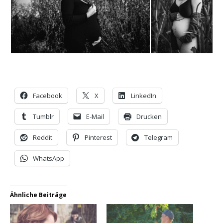
Facebook
X
LinkedIn
Tumblr
E-Mail
Drucken
Reddit
Pinterest
Telegram
WhatsApp
Ähnliche Beiträge