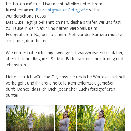
festhalten möchte. Lisa macht nämlich unter ihrem
Künstlernamen
Blitzlichtgewitter Fotografie
selbst
wunderschöne Fotos.
Das Gute liegt ja bekanntlich nah, deshalb trafen wir uns fast
zu Hause in der Natur und hatten viel Spaß beim
Fotografieren. Na, bei so einem Profi vor der Kamera musste
ich ja nur „draufhalten“.
Wie immer habe ich einige wenige schwarzweiße Fotos dabei,
aber ich fand die ganze Serie in Farbe schon sehr stimmig und
lebensfroh.
Liebe Lisa, ich wünsche Dir, dass die restliche Wartezeit schnell
vorbeigeht und ihr drei eine tolle Kennenlernzeit genießen
dürft. Danke, dass ich Dich (oder eher Euch) fotografieren
durfte!