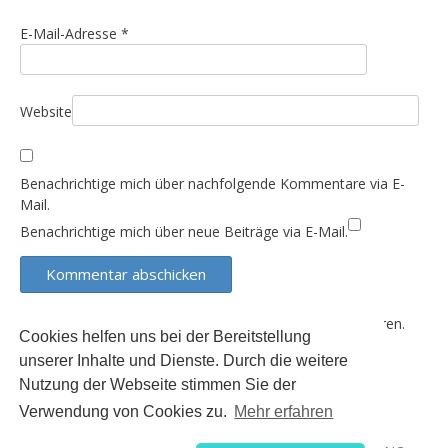
E-Mail-Adresse
*
Website
Benachrichtige mich über nachfolgende Kommentare via E-
Mail.
Benachrichtige mich über neue Beiträge via E-Mail.
Diese Website verwendet Akismet, um Spam zu reduzieren.
Cookies helfen uns bei der Bereitstellung
Erfahre, wie deine Kommentardaten verarbeitet werden.
unserer Inhalte und Dienste. Durch die weitere
Nutzung der Webseite stimmen Sie der
Verwendung von Cookies zu.
Mehr erfahren
Der Inhalt dieser Seite unterliegt (sofern nicht anders