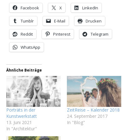
Facebook
X
LinkedIn
Tumblr
E-Mail
Drucken
Reddit
Pinterest
Telegram
WhatsApp
Ähnliche Beiträge
Porträts in der
ZeitReise – Kalender 2018
Kunstwerkstatt
24. September 2017
13. Juni 2021
In "Blog"
In "Architektur"