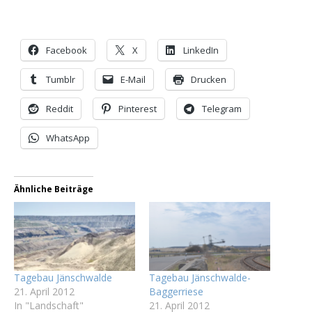
Facebook
X
LinkedIn
Tumblr
E-Mail
Drucken
Reddit
Pinterest
Telegram
WhatsApp
Ähnliche Beiträge
Tagebau Jänschwalde
Tagebau Jänschwalde-
21. April 2012
Baggerriese
In "Landschaft"
21. April 2012