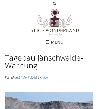
MENÜ
Tagebau Jänschwalde-
Warnung
Posted on
21. April 2012
by
Alice