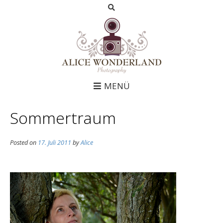
MENÜ
Sommertraum
Posted on
17. Juli 2011
by
Alice