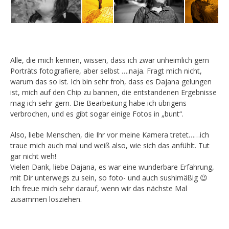
Alle, die mich kennen, wissen, dass ich zwar unheimlich gern
Porträts fotografiere, aber selbst ….naja. Fragt mich nicht,
warum das so ist. Ich bin sehr froh, dass es Dajana gelungen
ist, mich auf den Chip zu bannen, die entstandenen Ergebnisse
mag ich sehr gern. Die Bearbeitung habe ich übrigens
verbrochen, und es gibt sogar einige Fotos in „bunt“.
Also, liebe Menschen, die Ihr vor meine Kamera tretet……ich
traue mich auch mal und weiß also, wie sich das anfühlt. Tut
gar nicht weh!
Vielen Dank, liebe Dajana, es war eine wunderbare Erfahrung,
mit Dir unterwegs zu sein, so foto- und auch sushimäßig 😉
Ich freue mich sehr darauf, wenn wir das nächste Mal
zusammen losziehen.