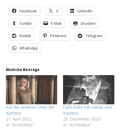
Facebook
X
LinkedIn
Tumblr
E-Mail
Drucken
Reddit
Pinterest
Telegram
WhatsApp
Ähnliche Beiträge
Auf der anderen Seite der
Café-Date mit Kakao und
Kamera
Kamera
21. April 2022
25. Dezember 2023
In "Architektur"
In "Architektur"