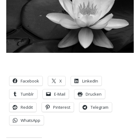
Facebook
X
LinkedIn
Tumblr
E-Mail
Drucken
Reddit
Pinterest
Telegram
WhatsApp