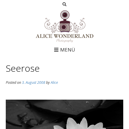
MENÜ
Seerose
Posted on
3. August 2008
by
Alice