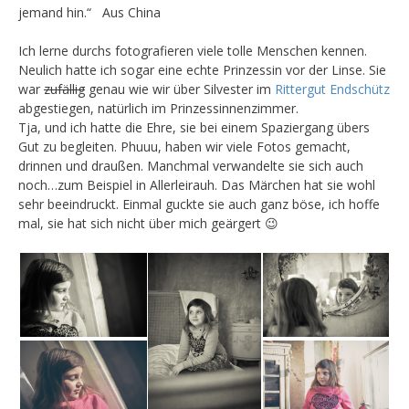
jemand hin.“ Aus China
Ich lerne durchs fotografieren viele tolle Menschen kennen.
Neulich hatte ich sogar eine echte Prinzessin vor der Linse. Sie
war
zufällig
genau wie wir über Silvester im
Rittergut Endschütz
abgestiegen, natürlich im Prinzessinnenzimmer.
Tja, und ich hatte die Ehre, sie bei einem Spaziergang übers
Gut zu begleiten. Phuuu, haben wir viele Fotos gemacht,
drinnen und draußen. Manchmal verwandelte sie sich auch
noch…zum Beispiel in Allerleirauh. Das Märchen hat sie wohl
sehr beeindruckt. Einmal guckte sie auch ganz böse, ich hoffe
mal, sie hat sich nicht über mich geärgert 😉