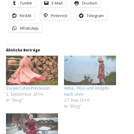
Tumblr
E-Mail
Drucken
Reddit
Pinterest
Telegram
WhatsApp
Ähnliche Beiträge
ZuckerTütenPrinzessin
Rehe, Pilze und Knöpfe
2. September 2014
nach vorn
In "Blog"
27. Mai 2014
In "Blog"