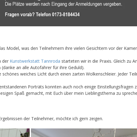
das Model, was den Teilnehmern ihre vielen Gesichtern vor der Kamera
n der
Kunstwerkstatt Tannroda
starteten wir in die Praxis. Gleich zu 
(danke an alle Autofahrer für ihre Geduld).
schönes weiches Licht durch einen zarten Wolkenschleier. Jeder Tei
 entstandenen Porträts konnten auch noch einige Einstellungsfragen 
iesigen Spaß gemacht, mit Euch über mein Lieblingsthema zu sprechen
rgebnissen der Teilnehmer, möchte ich gern zeigen.