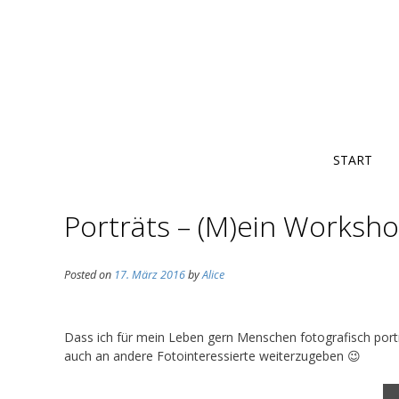
START
Porträts – (M)ein Worksh
Posted on
17. März 2016
by
Alice
Dass ich für mein Leben gern Menschen fotografisch portr
auch an andere Fotointeressierte weiterzugeben 😉