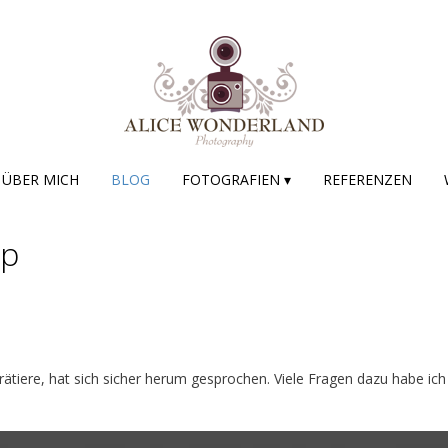
ÜBER MICH
BLOG
FOTOGRAFIEN ▾
REFERENZEN
op
ätiere, hat sich sicher herum gesprochen. Viele Fragen dazu habe i