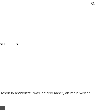
WEITERES ▾
ch schon beantwortet…was lag also näher, als mein Wissen