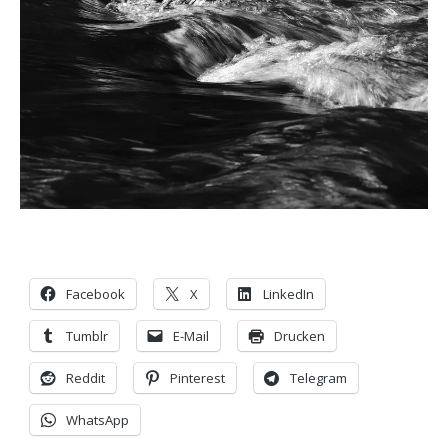
Facebook
X
LinkedIn
Tumblr
E-Mail
Drucken
Reddit
Pinterest
Telegram
WhatsApp