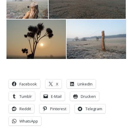
Facebook
X
LinkedIn
Tumblr
E-Mail
Drucken
Reddit
Pinterest
Telegram
WhatsApp