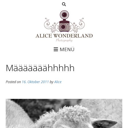
MENÜ
Määääääähhhhh
Posted on
16. Oktober 2011
by
Alice