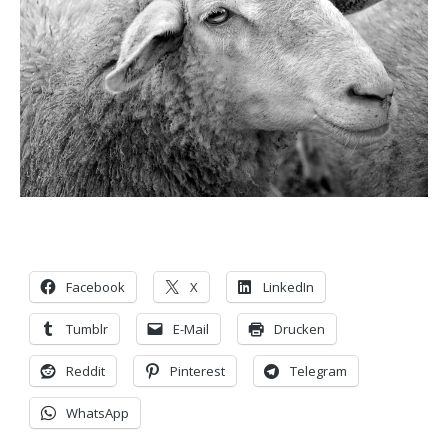
Facebook
X
LinkedIn
Tumblr
E-Mail
Drucken
Reddit
Pinterest
Telegram
WhatsApp