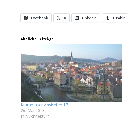
Facebook
X
LinkedIn
Tumblr
Ähnliche Beiträge
Krummauer Ansichten 17
26. Mai 2013
In "Architektur"