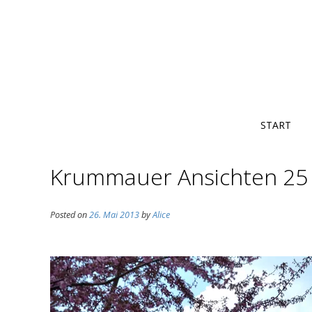
START
Krummauer Ansichten 25
Posted on
26. Mai 2013
by
Alice