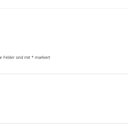
he Felder sind mit
*
markiert