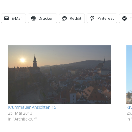
E-Mail
Drucken
Reddit
Pinterest
Krummauer Ansichten 15
Kr
25. Mai 2013
26
In "Architektur"
In 