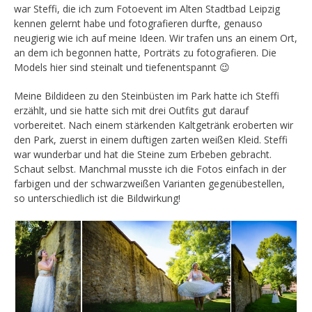
war Steffi, die ich zum Fotoevent im Alten Stadtbad Leipzig
kennen gelernt habe und fotografieren durfte, genauso
neugierig wie ich auf meine Ideen. Wir trafen uns an einem Ort,
an dem ich begonnen hatte, Porträts zu fotografieren. Die
Models hier sind steinalt und tiefenentspannt 😉
Meine Bildideen zu den Steinbüsten im Park hatte ich Steffi
erzählt, und sie hatte sich mit drei Outfits gut darauf
vorbereitet. Nach einem stärkenden Kaltgetränk eroberten wir
den Park, zuerst in einem duftigen zarten weißen Kleid. Steffi
war wunderbar und hat die Steine zum Erbeben gebracht.
Schaut selbst. Manchmal musste ich die Fotos einfach in der
farbigen und der schwarzweißen Varianten gegenübestellen,
so unterschiedlich ist die Bildwirkung!