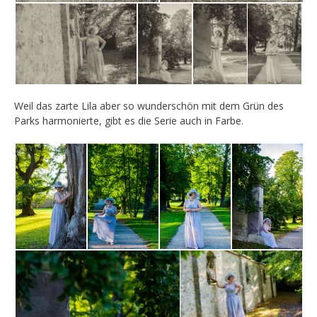
Weil das zarte Lila aber so wunderschön mit dem Grün des
Parks harmonierte, gibt es die Serie auch in Farbe.