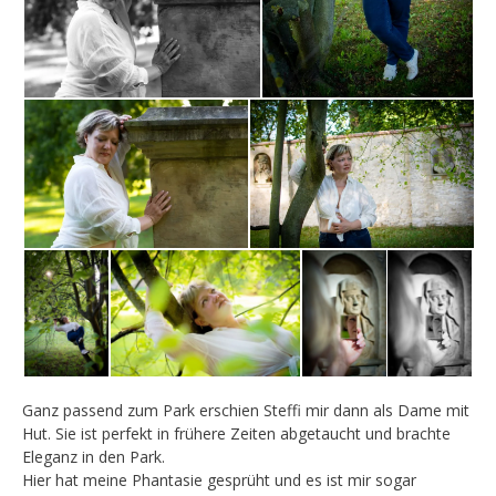
Ganz passend zum Park erschien Steffi mir dann als Dame mit
Hut. Sie ist perfekt in frühere Zeiten abgetaucht und brachte
Eleganz in den Park.
Hier hat meine Phantasie gesprüht und es ist mir sogar