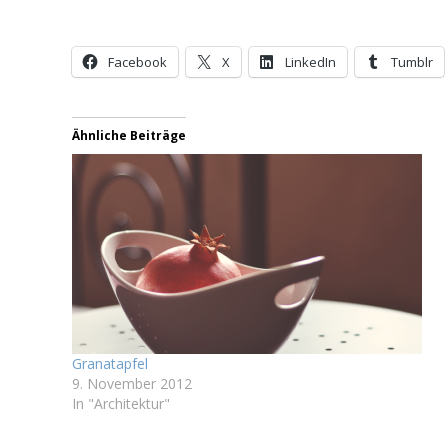
Facebook
X
LinkedIn
Tumblr
Ähnliche Beiträge
Granatapfel
9. November 2012
In "Architektur"