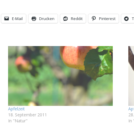
E-Mail
Drucken
Reddit
Pinterest
Apfelzeit
Ap
18. September 2011
28
In "Natur"
In