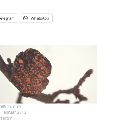
Telegram
WhatsApp
felSchimmel
. Februar 2013
 "Natur"