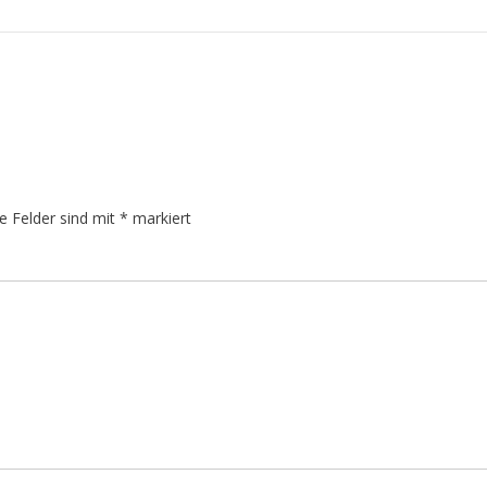
he Felder sind mit
*
markiert