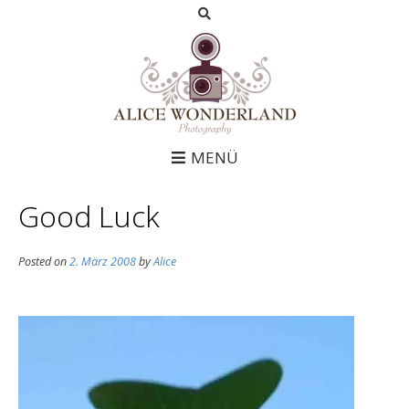
MENÜ
Good Luck
Posted on
2. März 2008
by
Alice