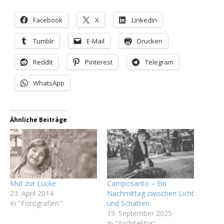
Facebook
X
LinkedIn
Tumblr
E-Mail
Drucken
Reddit
Pinterest
Telegram
WhatsApp
Ähnliche Beiträge
Mut zur Lücke
Camposanto – Ein
23. April 2014
Nachmittag zwischen Licht
In "Fotografien"
und Schatten
19. September 2025
In "Architektur"