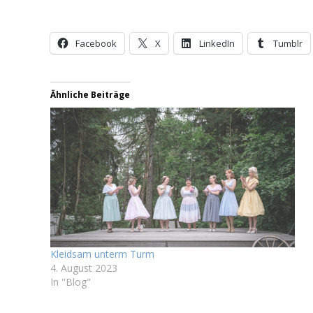
Facebook
X
LinkedIn
Tumblr
Ähnliche Beiträge
Kleidsam unterm Turm
4. August 2023
In "Blog"