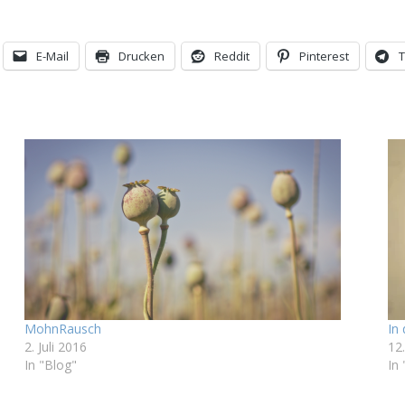
E-Mail
Drucken
Reddit
Pinterest
MohnRausch
In
2. Juli 2016
12
In "Blog"
In 