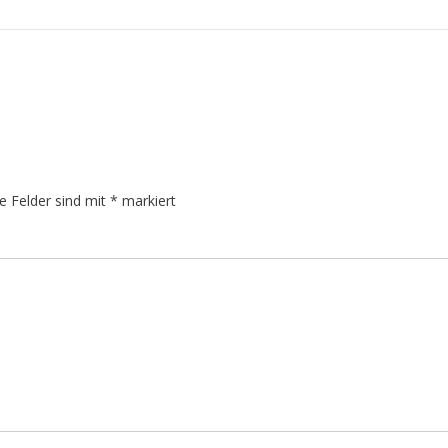
he Felder sind mit
*
markiert