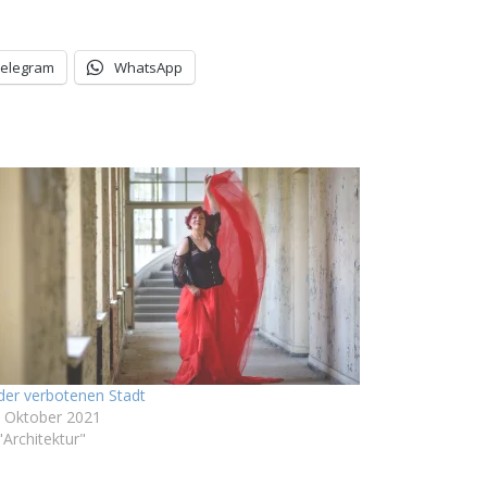
Telegram
WhatsApp
 der verbotenen Stadt
. Oktober 2021
"Architektur"