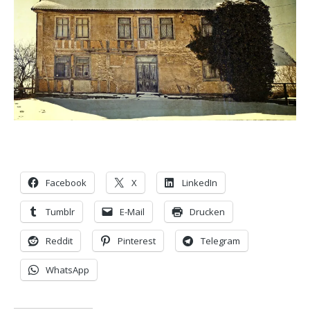
Facebook
X
LinkedIn
Tumblr
E-Mail
Drucken
Reddit
Pinterest
Telegram
WhatsApp