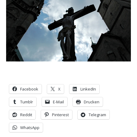
Facebook
X
LinkedIn
Tumblr
E-Mail
Drucken
Reddit
Pinterest
Telegram
WhatsApp