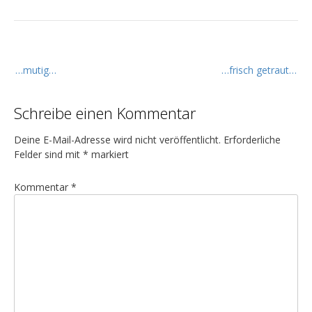
B
…mutig…
…frisch getraut…
e
i
Schreibe einen Kommentar
t
r
Deine E-Mail-Adresse wird nicht veröffentlicht.
Erforderliche
a
Felder sind mit
*
markiert
g
Kommentar
*
s
n
a
v
i
g
a