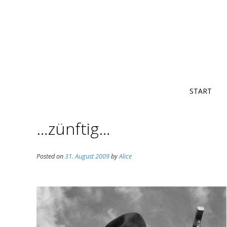
START
…zünftig…
Posted on
31. August 2009
by
Alice