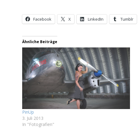
Facebook
X
LinkedIn
Tumblr
Ähnliche Beiträge
PinUp
3. Juli 2013
In "Fotografien"