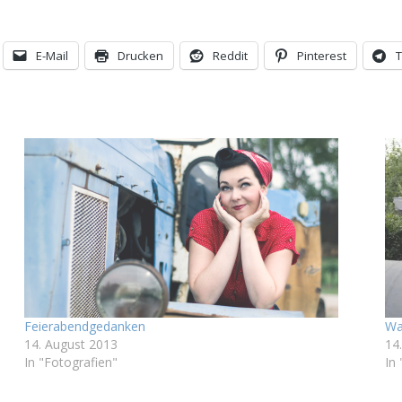
E-Mail
Drucken
Reddit
Pinterest
Feierabendgedanken
Wa
14. August 2013
14
In "Fotografien"
In