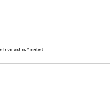
he Felder sind mit
*
markiert