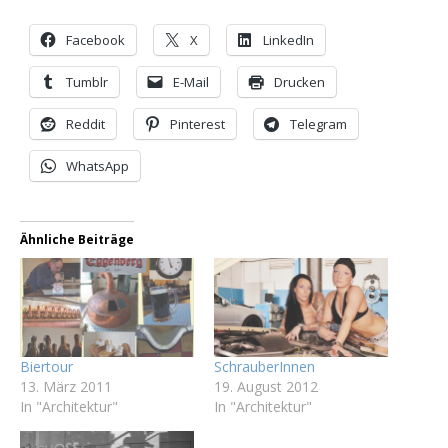
Facebook
X
LinkedIn
Tumblr
E-Mail
Drucken
Reddit
Pinterest
Telegram
WhatsApp
Ähnliche Beiträge
Biertour
SchrauberInnen
13. März 2011
19. August 2012
In "Architektur"
In "Architektur"