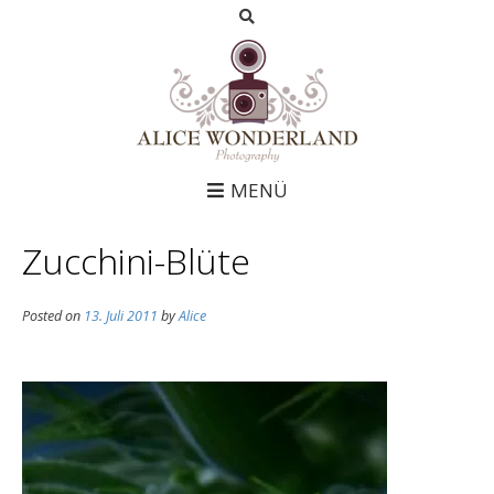
MENÜ
Zucchini-Blüte
Posted on
13. Juli 2011
by
Alice