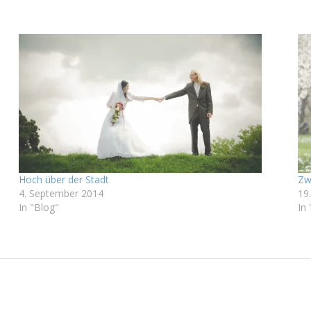
Hoch über der Stadt
Zw
4. September 2014
19.
In "Blog"
In