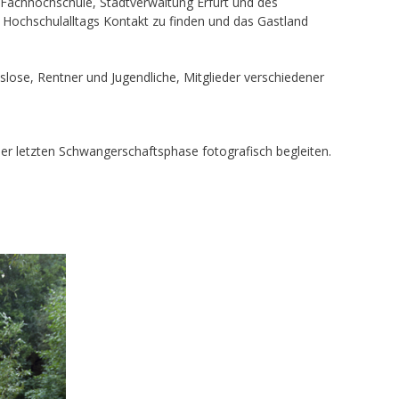
, Fachhochschule, Stadtverwaltung Erfurt und des
s Hochschulalltags Kontakt zu finden und das Gastland
tslose, Rentner und Jugendliche, Mitglieder verschiedener
 der letzten Schwangerschaftsphase fotografisch begleiten.