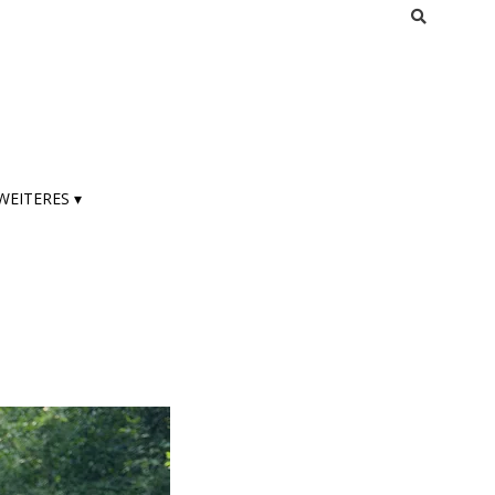
WEITERES ▾