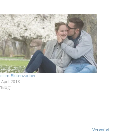
ei im Blütenzauber
 April 2018
 "Blog"
Vergnügt