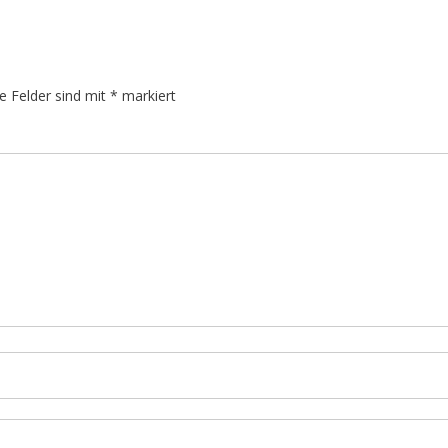
he Felder sind mit
*
markiert