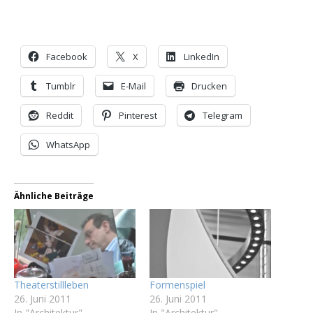
Facebook
X
LinkedIn
Tumblr
E-Mail
Drucken
Reddit
Pinterest
Telegram
WhatsApp
Ähnliche Beiträge
Theaterstillleben
Formenspiel
26. Juni 2011
26. Juni 2011
In "Architektur"
In "Architektur"