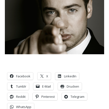
Facebook
X
LinkedIn
Tumblr
E-Mail
Drucken
Reddit
Pinterest
Telegram
WhatsApp