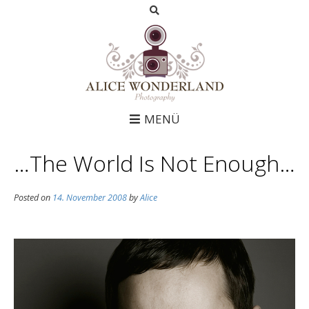
MENÜ
…The World Is Not Enough…
Posted on
14. November 2008
by
Alice