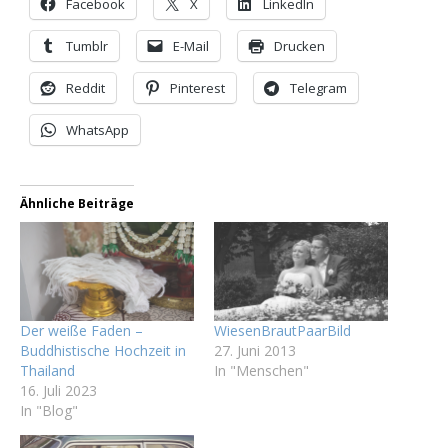
Facebook
X
LinkedIn
Tumblr
E-Mail
Drucken
Reddit
Pinterest
Telegram
WhatsApp
Ähnliche Beiträge
Der weiße Faden –
WiesenBrautPaarBild
Buddhistische Hochzeit in
27. Juni 2013
Thailand
In "Menschen"
16. Juli 2023
In "Blog"