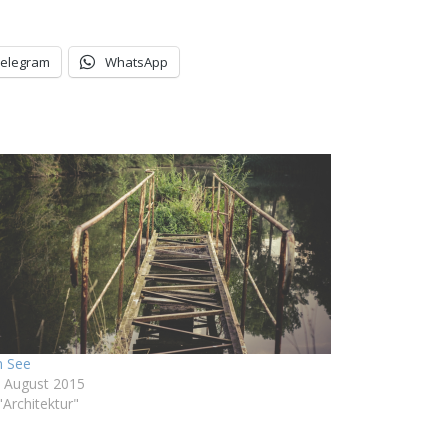
Telegram
WhatsApp
 See
. August 2015
"Architektur"