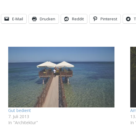
E-Mail
Drucken
Reddit
Pinterest
Gut bedient
Am
7. Juli 2013
13
In "Architektur"
In 