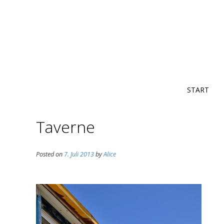
START
Taverne
Posted on
7. Juli 2013
by
Alice