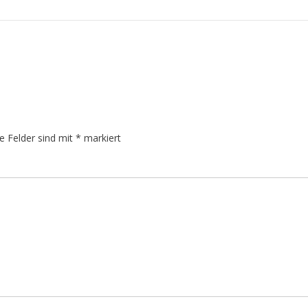
he Felder sind mit
*
markiert