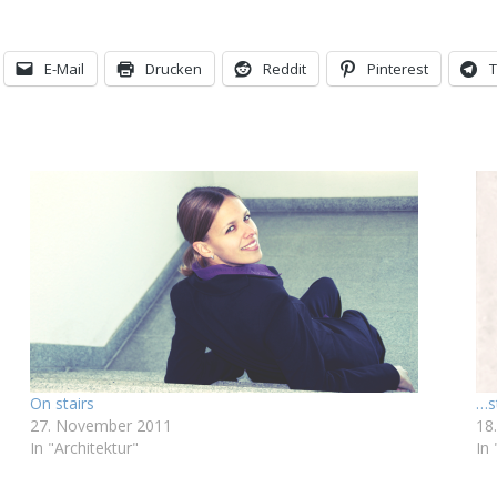
E-Mail
Drucken
Reddit
Pinterest
On stairs
…s
27. November 2011
18.
In "Architektur"
In