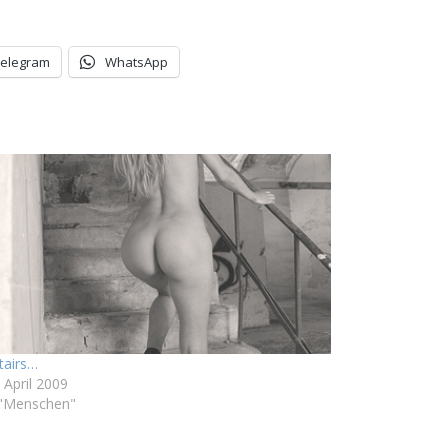
Telegram
WhatsApp
tairs…
 April 2009
 "Menschen"