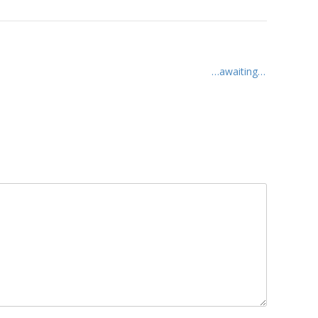
…awaiting…