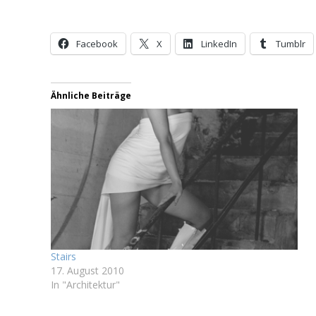
Facebook
X
LinkedIn
Tumblr
Ähnliche Beiträge
Stairs
17. August 2010
In "Architektur"