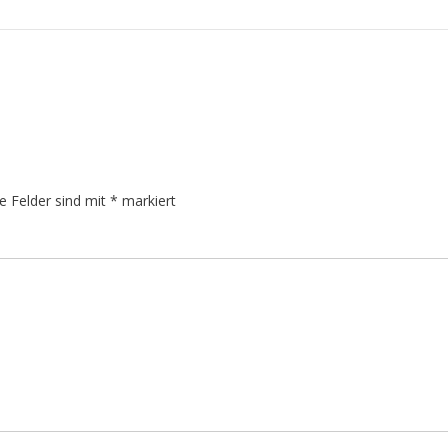
he Felder sind mit
*
markiert