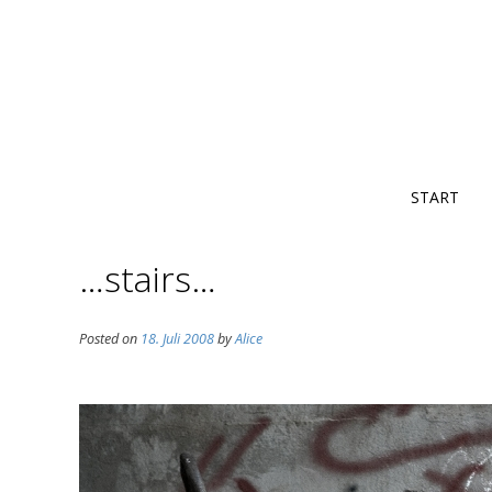
START
…stairs…
Posted on
18. Juli 2008
by
Alice