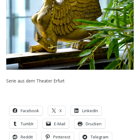
Serie aus dem Theater Erfurt
Facebook
X
LinkedIn
Tumblr
E-Mail
Drucken
Reddit
Pinterest
Telegram