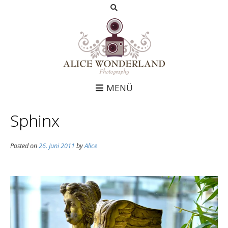
MENÜ
Sphinx
Posted on
26. Juni 2011
by
Alice