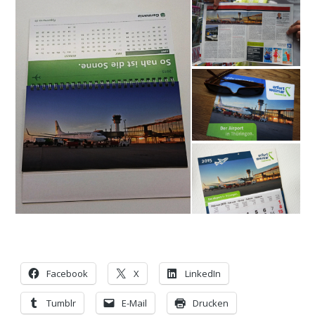
Facebook
X
LinkedIn
Tumblr
E-Mail
Drucken