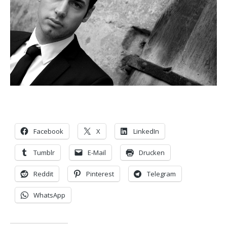
Facebook
X
LinkedIn
Tumblr
E-Mail
Drucken
Reddit
Pinterest
Telegram
WhatsApp