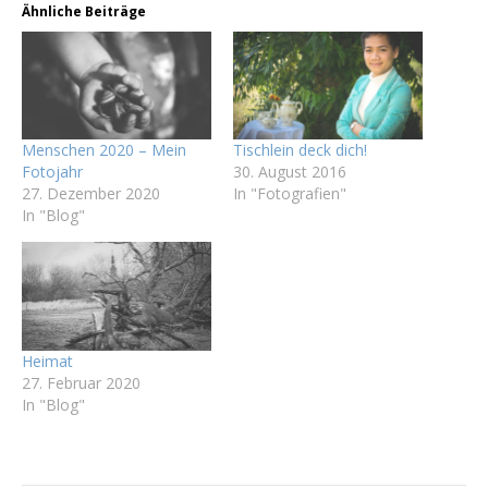
Ähnliche Beiträge
Menschen 2020 – Mein
Tischlein deck dich!
Fotojahr
30. August 2016
27. Dezember 2020
In "Fotografien"
In "Blog"
Heimat
27. Februar 2020
In "Blog"