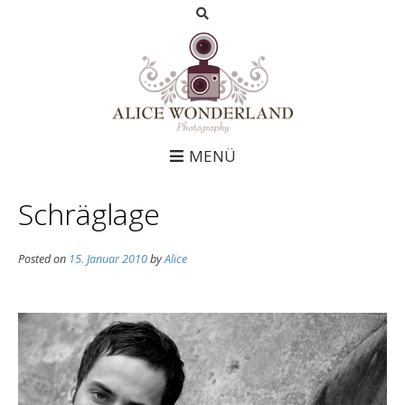
MENÜ
Schräglage
Posted on
15. Januar 2010
by
Alice