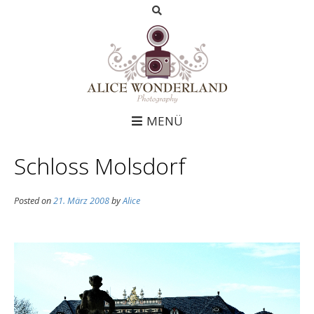
MENÜ
Schloss Molsdorf
Posted on
21. März 2008
by
Alice