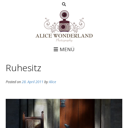
MENÜ
Ruhesitz
Posted on
28. April 2011
by
Alice