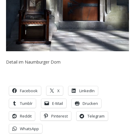
Detail im Naumburger Dom
Facebook
X
LinkedIn
Tumblr
E-Mail
Drucken
Reddit
Pinterest
Telegram
WhatsApp