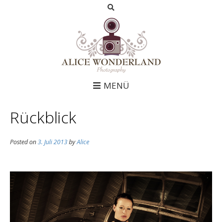
MENÜ
Rückblick
Posted on
3. Juli 2013
by
Alice