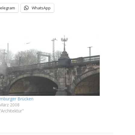
Telegram
WhatsApp
mburger Brücken
 März 2008
"Architektur"