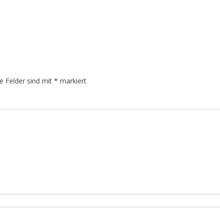
he Felder sind mit
*
markiert