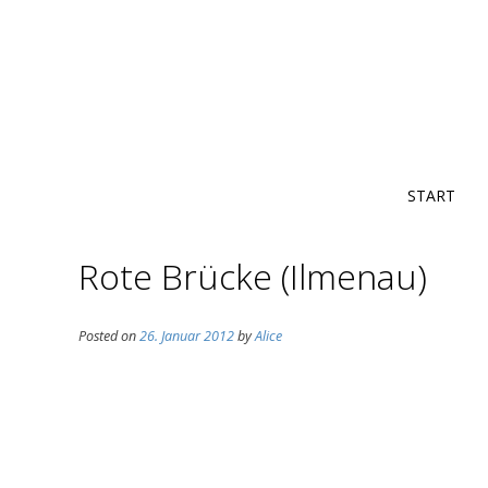
START
Rote Brücke (Ilmenau)
Posted on
26. Januar 2012
by
Alice