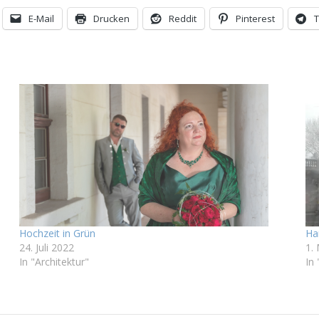
E-Mail
Drucken
Reddit
Pinterest
Hochzeit in Grün
Ha
24. Juli 2022
1.
In "Architektur"
In 