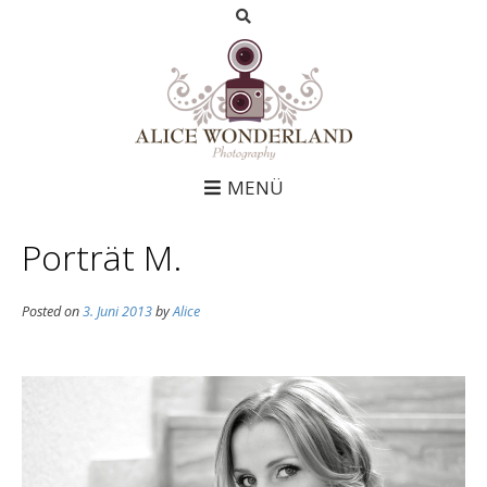
MENÜ
Porträt M.
Posted on
3. Juni 2013
by
Alice